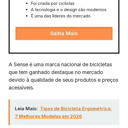
Foi criada por ciclistas
A tecnologia e o design são modernos
É uma das líderes do mercado
Saiba Mais
A Sense é uma marca nacional de bicicletas
que tem ganhado destaque no mercado
devido à qualidade de seus produtos e preços
acessíveis.
Leia Mais:
Tipos de Bicicleta Ergométrica:
7 Melhores Modelos em 2026