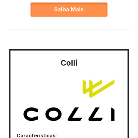
Saiba Mais
Colli
Características: