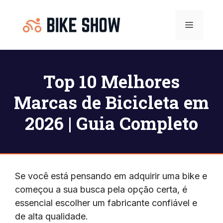
Pular
para
Menu
o
conteúdo
Top 10 Melhores
Marcas de Bicicleta em
2026 | Guia Completo
Se você está pensando em adquirir uma bike e
começou a sua busca pela opção certa, é
essencial escolher um fabricante confiável e
de alta qualidade.