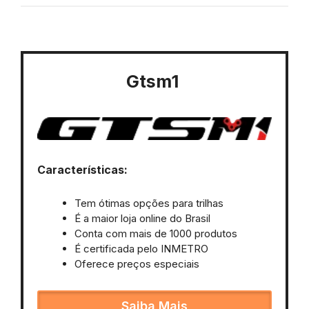
Gtsm1
Características:
Tem ótimas opções para trilhas
É a maior loja online do Brasil
Conta com mais de 1000 produtos
É certificada pelo INMETRO
Oferece preços especiais
Saiba Mais